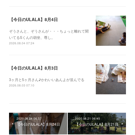
【今日のULALA】8月4日
ぞうさんと、ぞうさんが・・・ちょっと離れて聞
いてるSくんの胡坐、尊し。
2026.08.04 07:24
【今日のULALA】8月3日
3ヶ月と5ヶ月さん♪かわいいあんよが並んでる
2026.08.03 07:10
2020.08.24 06:57
2020.08.21 06:45
【今日のULALA】8月24日
【今日のULALA】8月21日