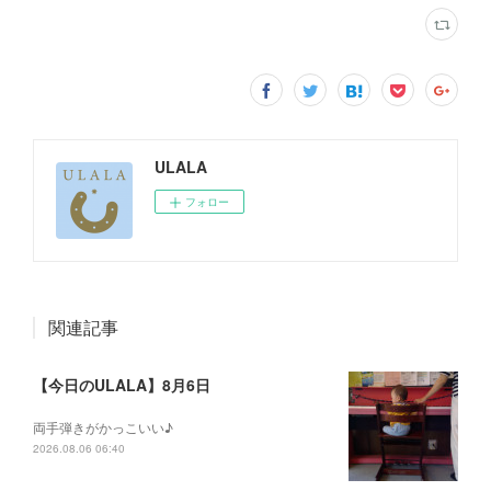
ULALA
フォロー
関連記事
【今日のULALA】8月6日
両手弾きがかっこいい♪
2026.08.06 06:40