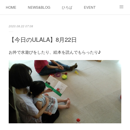
HOME
NEWS&BLOG
ひろば
EVENT
working&space
about
2020.08.22 07:08
【今日のULALA】8月22日
お外で水遊びをしたり、絵本を読んでもらったり♪