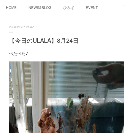
HOME
NEWS&BLOG
ひろば
EVENT
working&space
about
2020.08.24 06:57
【今日のULALA】8月24日
ぺたぺた♪