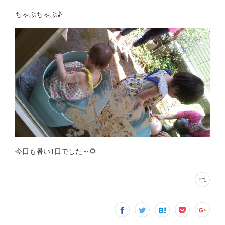
ちゃぷちゃぷ♪
今日も暑い1日でした～🌻