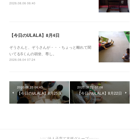
2026.08.06 06:40
【今日のULALA】8月4日
ぞうさんと、ぞうさんが・・・ちょっと離れて聞
いてるSくんの胡坐、尊し。
2026.08.04 07:24
2020.08.25 06:43
2020.08.22 07:08
【今日のULALA】8月25日
【今日のULALA】8月22日
NPO法人子育て支援グループamigo