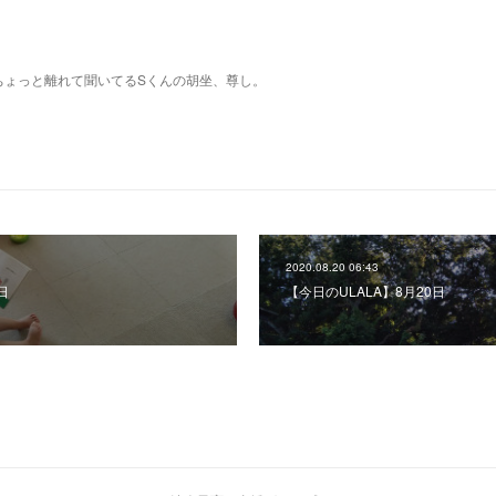
ちょっと離れて聞いてるSくんの胡坐、尊し。
2020.08.20 06:43
日
【今日のULALA】8月20日