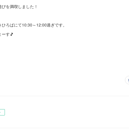
遊びを満喫しました！
ひろばにて10:30～12:00過ぎです。
ーす🎵
ー