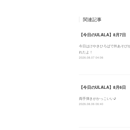
関連記事
【今日のULALA】8月7日
今日はけやきひろばで外あそびが
れたよ！
2026.08.07 04:06
【今日のULALA】8月6日
両手弾きがかっこいい♪
2026.08.06 06:40