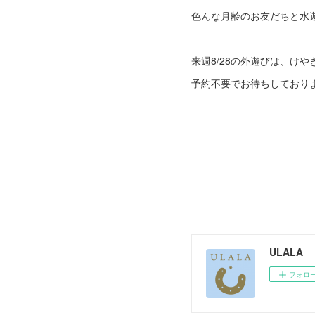
色んな月齢のお友だちと水
来週8/28の外遊びは、けやき
予約不要でお待ちしておりま
ULALA
フォロ