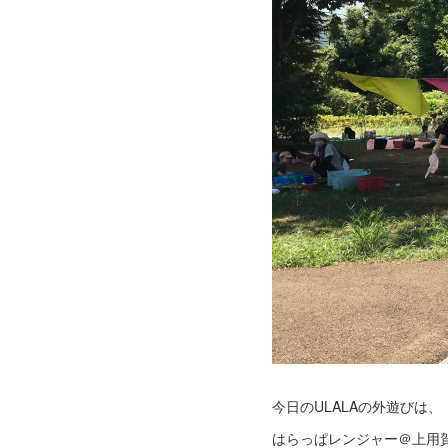
今日のULALAの外遊びは、
はらっぱレンジャー＠上用