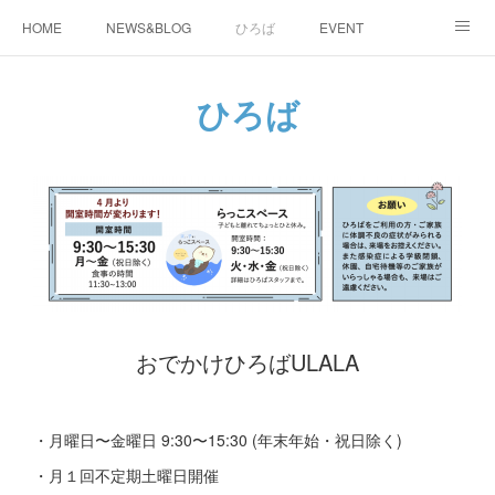
HOME
NEWS&BLOG
ひろば
EVENT
working&space
about
ひろば
おでかけひろばULALA
・月曜日〜金曜日 9:30〜15:30 (年末年始・祝日除く)
・月１回不定期土曜日開催