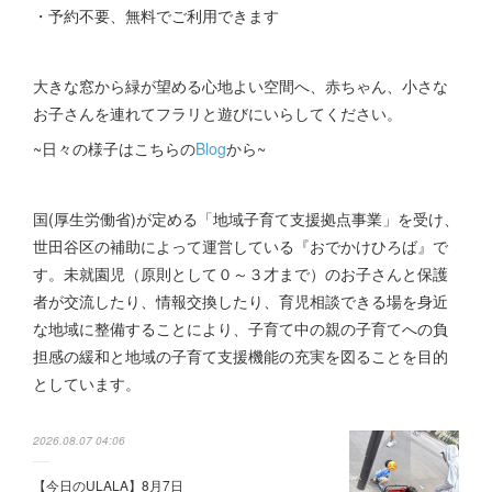
・予約不要、無料でご利用できます
大きな窓から緑が望める心地よい空間へ、赤ちゃん、小さな
お子さんを連れてフラリと遊びにいらしてください。
~日々の様子はこちらの
Blog
から~
国(厚生労働省)が定める「地域子育て支援拠点事業」を受け、
世田谷区の補助によって運営している『おでかけひろば』で
す。未就園児（原則として０～３才まで）のお子さんと保護
者が交流したり、情報交換したり、育児相談できる場を身近
な地域に整備することにより、子育て中の親の子育てへの負
担感の緩和と地域の子育て支援機能の充実を図ることを目的
としています。
2026.08.07 04:06
【今日のULALA】8月7日