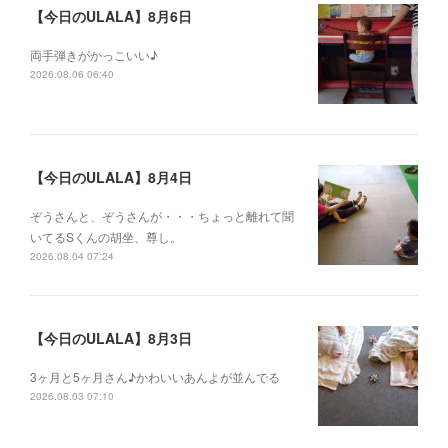
【今日のULALA】8月6日
両手弾きがかっこいい♪
2026.08.06 06:40
【今日のULALA】8月4日
ぞうさんと、ぞうさんが・・・ちょっと離れて聞
いてるSくんの胡坐、尊し。
2026.08.04 07:24
【今日のULALA】8月3日
3ヶ月と5ヶ月さん♪かわいいあんよが並んでる
2026.08.03 07:10