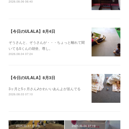
2026.08.06 06:40
【今日のULALA】8月4日
ぞうさんと、ぞうさんが・・・ちょっと離れて聞
いてるSくんの胡坐、尊し。
2026.08.04 07:24
【今日のULALA】8月3日
3ヶ月と5ヶ月さん♪かわいいあんよが並んでる
2026.08.03 07:10
2025.03.07 07:09
2025.03.04 07:19