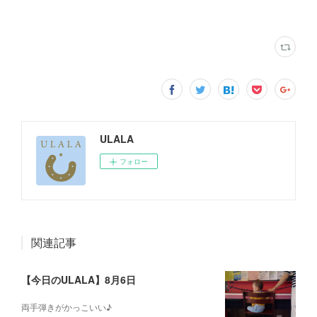
ULALA
フォロー
関連記事
【今日のULALA】8月6日
両手弾きがかっこいい♪