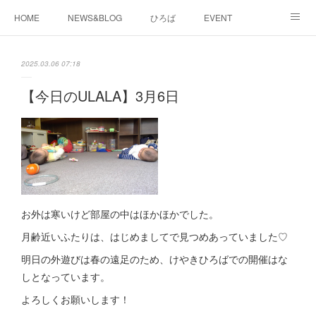
HOME
NEWS&BLOG
ひろば
EVENT
working&space
about
2025.03.06 07:18
【今日のULALA】3月6日
お外は寒いけど部屋の中はほかほかでした。
月齢近いふたりは、はじめましてで見つめあっていました♡
明日の外遊びは春の遠足のため、けやきひろばでの開催はな
しとなっています。
よろしくお願いします！