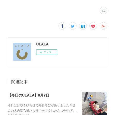
ULALA
フォロー
関連記事
【今日のULALA】8月7日
今日はけやきひろばで外あそびがありました🚿せ
みの大合唱〽飛び入りできてくれたさち先生(元…