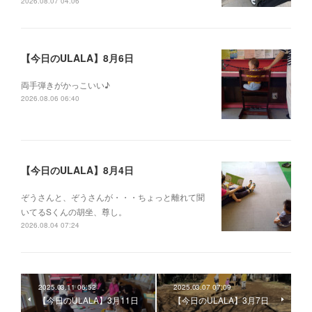
2026.08.07 04:06
【今日のULALA】8月6日
両手弾きがかっこいい♪
2026.08.06 06:40
【今日のULALA】8月4日
ぞうさんと、ぞうさんが・・・ちょっと離れて聞
いてるSくんの胡坐、尊し。
2026.08.04 07:24
2025.03.11 06:52
2025.03.07 07:09
【今日のULALA】3月11日
【今日のULALA】3月7日