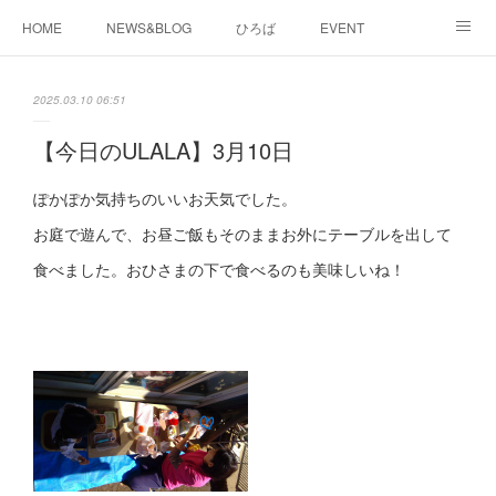
HOME
NEWS&BLOG
ひろば
EVENT
working&space
about
2025.03.10 06:51
【今日のULALA】3月10日
ぽかぽか気持ちのいいお天気でした。
お庭で遊んで、お昼ご飯もそのままお外にテーブルを出して
食べました。おひさまの下で食べるのも美味しいね！