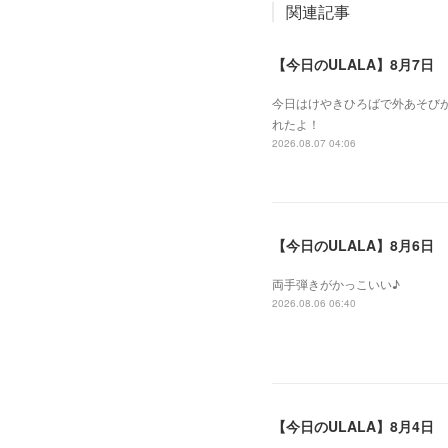
関連記事
【今日のULALA】8月7日
今日はけやきひろばで外あそびが
れたよ！
2026.08.07 04:06
【今日のULALA】8月6日
両手弾きがかっこいい♪
2026.08.06 06:40
【今日のULALA】8月4日