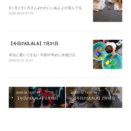
3ヶ月と5ヶ月さん♪かわいいあんよが並んでる
2026.08.03 07:10
【今日のULALA】7月31日
本当に暑いですね！午前中早めに水遊び⛱
2026.07.31 07:21
2025.02.13 07:02
2025.02.10 07:54
【今日のULALA】2月13日
【今日のULALA】2月10日