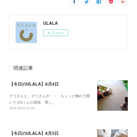
ULALA
フォロー
関連記事
【今日のULALA】8月4日
ぞうさんと、ぞうさんが・・・ちょっと離れて聞
いてるSくんの胡坐、尊し。
2026.08.04 07:24
【今日のULALA】8月3日