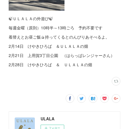
🍃ＵＬＡＬＡの外遊び🍃
毎週金曜（原則）10時半～13時ごろ 予約不要です
着替えとお昼ご飯🍙持ってくるとのんびりあそべるよ。
2月14日 けやきひろば ＆ＵＬＡＬＡの畑
2月21日 上用賀3丁目公園 （はらっぱレンジャーさん）
2月28日 けやきひろば ＆ ＵＬＡＬＡの畑
ULALA
フォロー