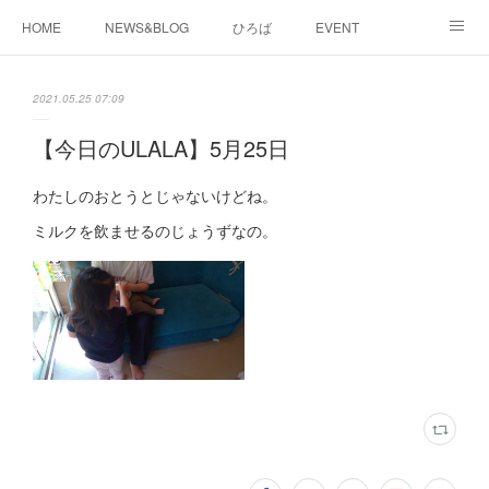
HOME
NEWS&BLOG
ひろば
EVENT
working&space
about
2021.05.25 07:09
【今日のULALA】5月25日
わたしのおとうとじゃないけどね。
ミルクを飲ませるのじょうずなの。