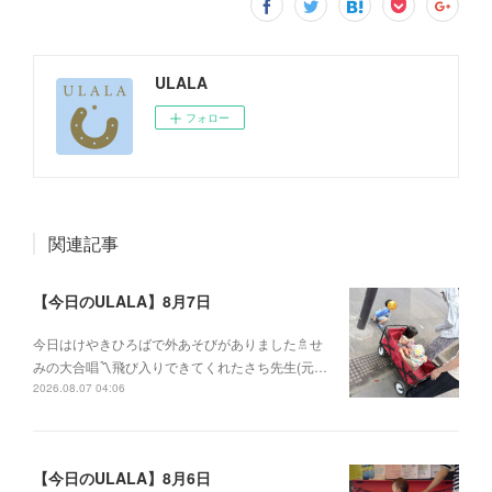
ULALA
フォロー
関連記事
【今日のULALA】8月7日
今日はけやきひろばで外あそびがありました🚿せ
みの大合唱〽飛び入りできてくれたさち先生(元…
2026.08.07 04:06
【今日のULALA】8月6日