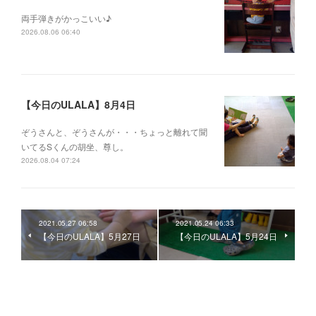
両手弾きがかっこいい♪
2026.08.06 06:40
【今日のULALA】8月4日
ぞうさんと、ぞうさんが・・・ちょっと離れて聞
いてるSくんの胡坐、尊し。
2026.08.04 07:24
2021.05.27 06:58
2021.05.24 06:33
【今日のULALA】5月27日
【今日のULALA】5月24日