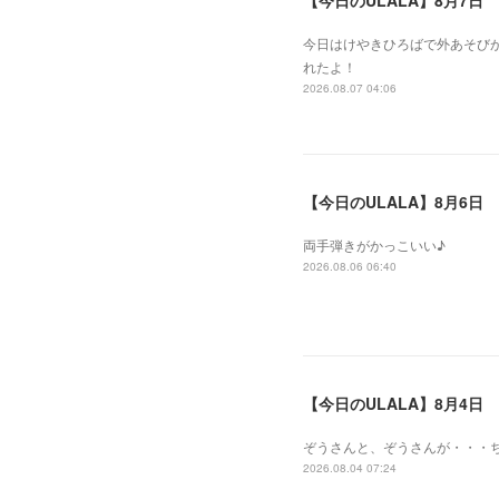
【今日のULALA】8月7日
今日はけやきひろばで外あそびが
れたよ！
2026.08.07 04:06
【今日のULALA】8月6日
両手弾きがかっこいい♪
2026.08.06 06:40
【今日のULALA】8月4日
ぞうさんと、ぞうさんが・・・
2026.08.04 07:24