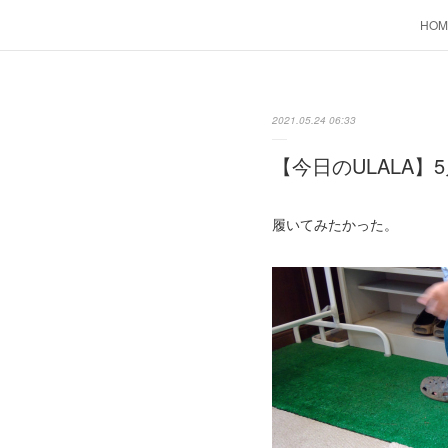
HOM
2021.05.24 06:33
【今日のULALA】5
履いてみたかった。