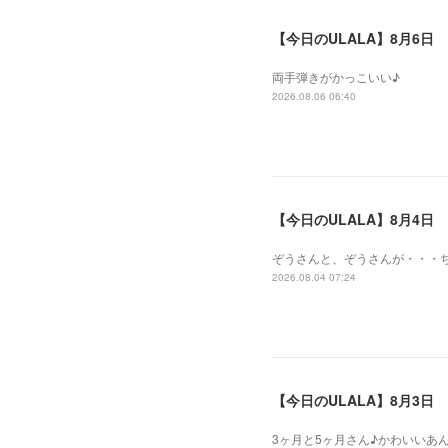
【今日のULALA】8月6日
両手弾きがかっこいい♪
2026.08.06 06:40
【今日のULALA】8月4日
ぞうさんと、ぞうさんが・・・
2026.08.04 07:24
【今日のULALA】8月3日
3ヶ月と5ヶ月さん♪かわいいあ