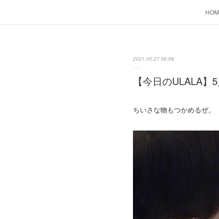
HOM
2021.05.27 06:58
【今日のULALA】5
ちいさな物もつかめるぜ。