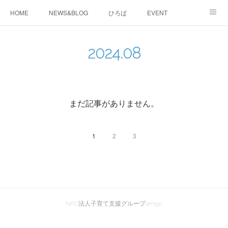
HOME
NEWS&BLOG
ひろば
EVENT
working&space
about
2024
.
08
まだ記事がありません。
1
2
3
NPO法人子育て支援グループamigo