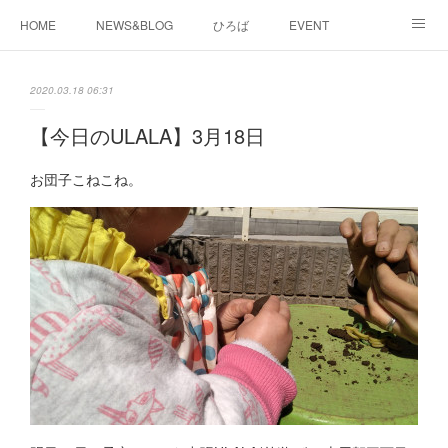
HOME
NEWS&BLOG
ひろば
EVENT
working&space
about
2020.03.18 06:31
【今日のULALA】3月18日
お団子こねこね。