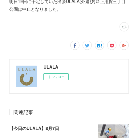
明日19日に予定していた出張ULALA(外遊び)＠上用賀三丁目
公園は中止となりました。
ULALA
フォロー
関連記事
【今日のULALA】8月7日