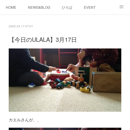
HOME
NEWS&BLOG
ひろば
EVENT
working&space
about
2020.03.17 07:01
【今日のULALA】3月17日
カエルさんが、、