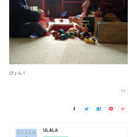
ぴょん！
ULALA