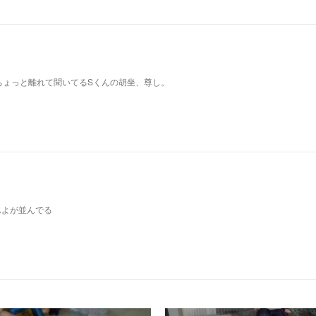
ちょっと離れて聞いてるSくんの胡坐、尊し。
んよが並んでる