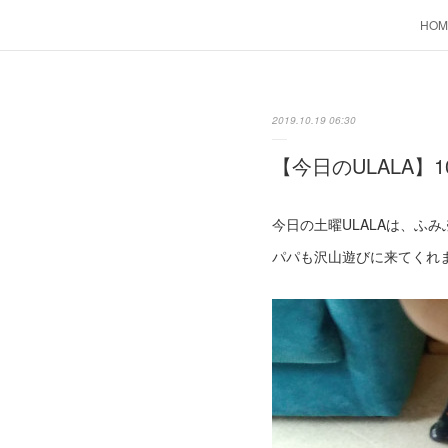
HOM
2019.10.19 06:30
【今日のULALA】1
今日の土曜ULALAは、ふ
パパも沢山遊びに来てくれま