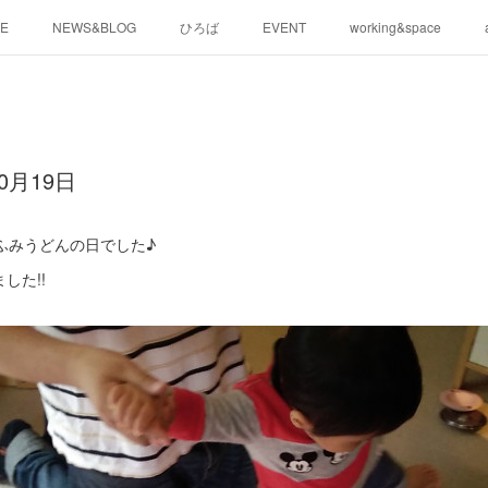
E
NEWS&BLOG
ひろば
EVENT
working&space
0月19日
みふみうどんの日でした♪
した!!