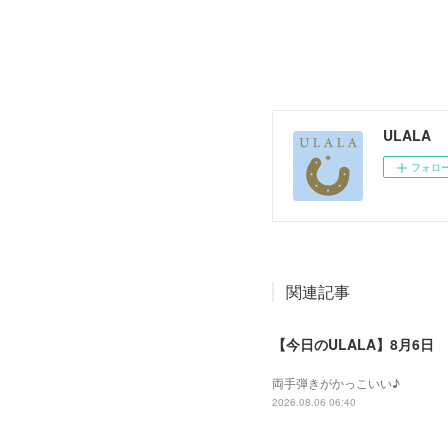
ULALA
フォロ
関連記事
【今日のULALA】8月6日
両手弾きがかっこいい♪
2026.08.06 06:40