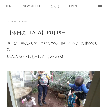
HOME
NEWS&BLOG
ひろば
EVENT
working&space
about
2019.10.18 06:47
【今日のULALA】10月18日
今日は、雨が少し降っていたので出張ULALAは、お休みでし
た。
ULALAのひさしを出して、お外遊び♪