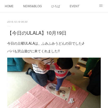
HOME
NEWS&BLOG
ひろば
EVENT
working&space
about
2019.10.19 06:30
【今日のULALA】10月19日
今日の土曜ULALAは、ふみふみうどんの日でした♪
パパも沢山遊びに来てくれました!!