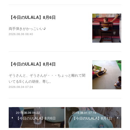
【今日のULALA】8月6日
両手弾きがかっこいい♪
2026.08.06 06:40
【今日のULALA】8月4日
ぞうさんと、ぞうさんが・・・ちょっと離れて聞
いてるSくんの胡坐、尊し。
2026.08.04 07:24
2019.08.06 06:22
2019.08.01 07:16
【今日のULALA】8月6日
【今日のULALA】8月1日