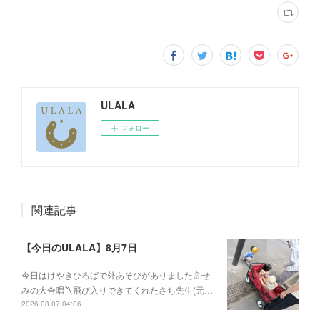
ULALA
フォロー
関連記事
【今日のULALA】8月7日
今日はけやきひろばで外あそびがありました🚿せ
みの大合唱〽飛び入りできてくれたさち先生(元…
2026.08.07 04:06