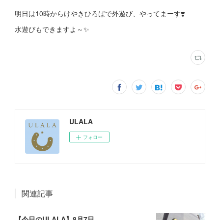
明日は10時からけやきひろばで外遊び、やってまーす❣️
水遊びもできますよ～✨
ULALA
フォロー
関連記事
【今日のULALA】8月7日