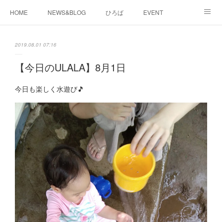
HOME
NEWS&BLOG
ひろば
EVENT
working&space
about
2019.08.01 07:16
【今日のULALA】8月1日
今日も楽しく水遊び🎵