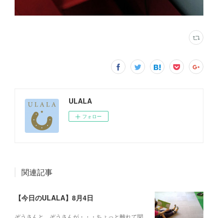
ULALA
フォロー
関連記事
【今日のULALA】8月4日
ぞうさんと、ぞうさんが・・・ちょっと離れて聞