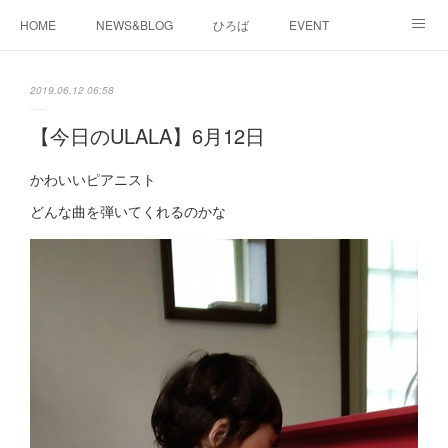
HOME
NEWS&BLOG
ひろば
EVENT
working&space
about
2019.06.12 06:58
【今日のULALA】6月12日
かわいいピアニスト
どんな曲を弾いてくれるのかな