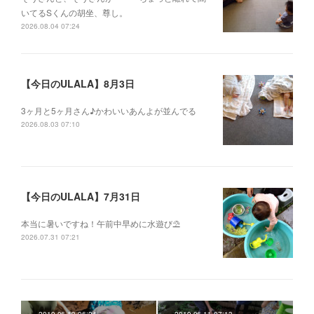
いてるSくんの胡坐、尊し。
2026.08.04 07:24
【今日のULALA】8月3日
3ヶ月と5ヶ月さん♪かわいいあんよが並んでる
2026.08.03 07:10
【今日のULALA】7月31日
本当に暑いですね！午前中早めに水遊び⛱
2026.07.31 07:21