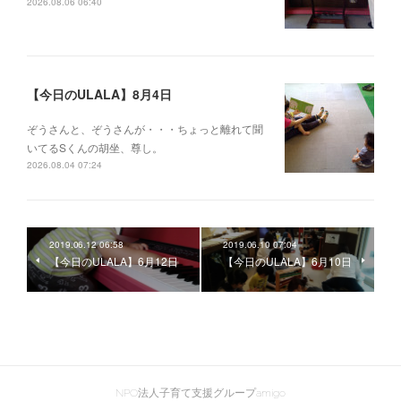
2026.08.06 06:40
【今日のULALA】8月4日
ぞうさんと、ぞうさんが・・・ちょっと離れて聞
いてるSくんの胡坐、尊し。
2026.08.04 07:24
2019.06.12 06:58
2019.06.10 07:04
【今日のULALA】6月12日
【今日のULALA】6月10日
NPO法人子育て支援グループamigo