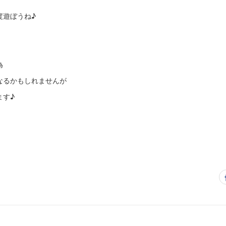
度遊ぼうね♪
為
なるかもしれませんが
ます♪