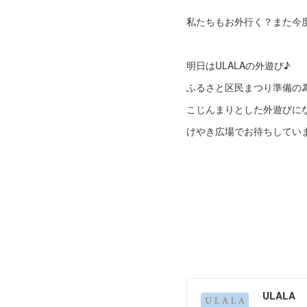
私たちもお外行く？また今
明日はULALAの外遊び♪
ふるさと区民まつり準備の
こじんまりとした外遊びに
けやき広場でお待ちしてい
ULALA