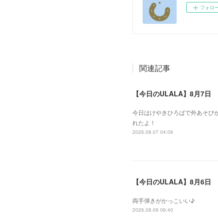
フォロ
関連記事
【今日のULALA】8月7日
今日はけやきひろばで外あそびが
れたよ！
2026.08.07 04:06
【今日のULALA】8月6日
両手弾きがかっこいい♪
2026.08.06 06:40