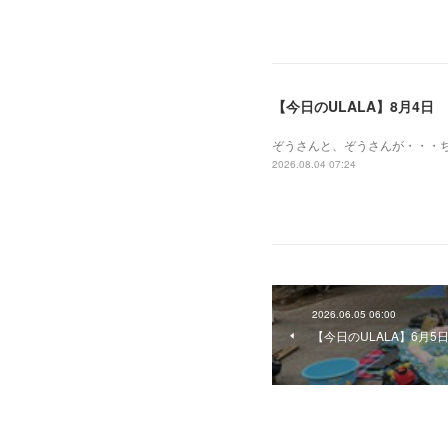
【今日のULALA】8月4日
ぞうさんと、ぞうさんが・・・
2026.08.04 07:24
2026.06.05 06:00
【今日のULALA】6月5