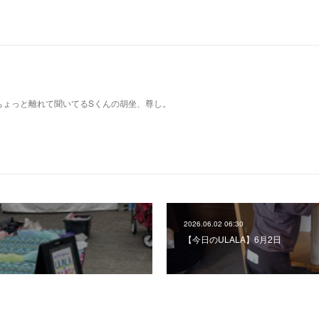
ちょっと離れて聞いてるSくんの胡坐、尊し。
2026.06.02 06:30
日
【今日のULALA】6月2日