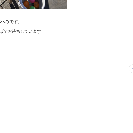
お休みです。
ひろばでお待ちしています！
ー