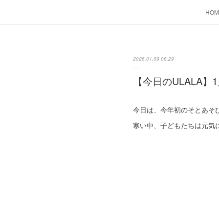
HOM
2026.01.09 06:29
【今日のULALA】1
今日は、今年初のそとあそ
寒い中、子どもたちは元気