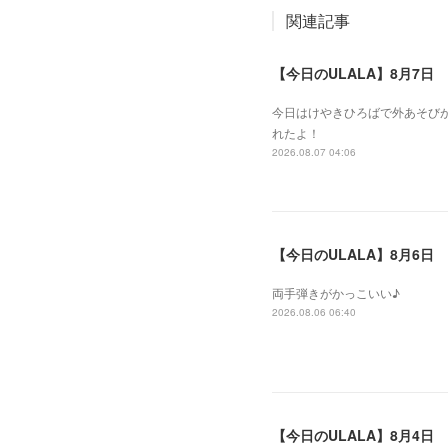
関連記事
【今日のULALA】8月7日
今日はけやきひろばで外あそびが
れたよ！
2026.08.07 04:06
【今日のULALA】8月6日
両手弾きがかっこいい♪
2026.08.06 06:40
【今日のULALA】8月4日