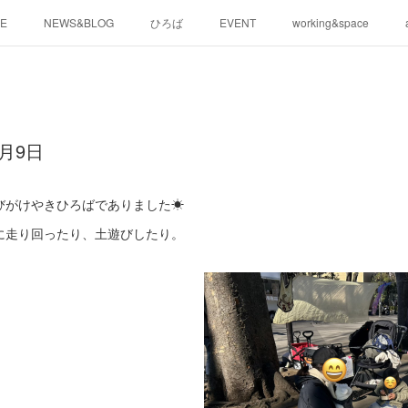
E
NEWS&BLOG
ひろば
EVENT
working&space
月9日
びがけやきひろばでありました☀
に走り回ったり、土遊びしたり。