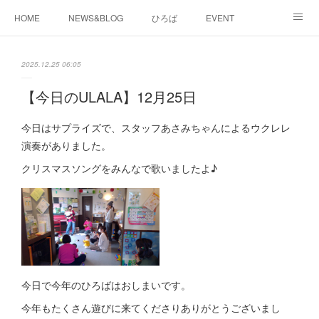
HOME
NEWS&BLOG
ひろば
EVENT
working&space
about
2025.12.25 06:05
【今日のULALA】12月25日
今日はサプライズで、スタッフあさみちゃんによるウクレレ
演奏がありました。
クリスマスソングをみんなで歌いましたよ♪
今日で今年のひろばはおしまいです。
今年もたくさん遊びに来てくださりありがとうございまし