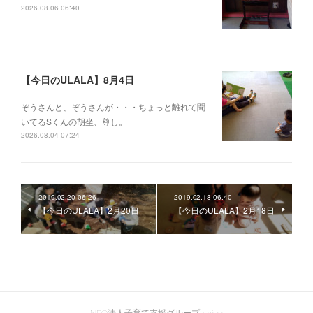
2026.08.06 06:40
【今日のULALA】8月4日
ぞうさんと、ぞうさんが・・・ちょっと離れて聞
いてるSくんの胡坐、尊し。
2026.08.04 07:24
2019.02.20 06:26
2019.02.18 06:40
【今日のULALA】2月20日
【今日のULALA】2月18日