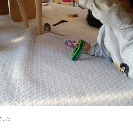
でした。
。