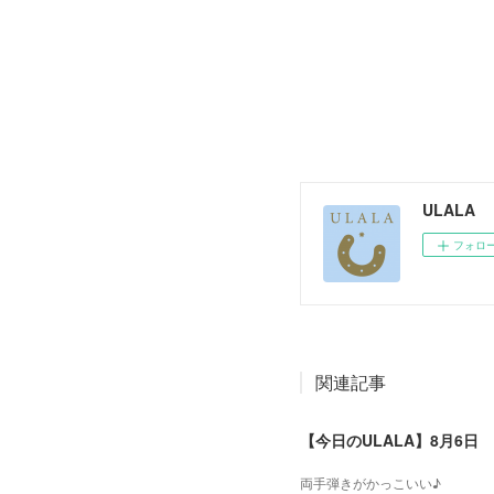
ULALA
フォロ
関連記事
【今日のULALA】8月6日
両手弾きがかっこいい♪