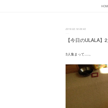
HOM
2019.02.18 06:40
【今日のULALA】2
3人集まって.....。