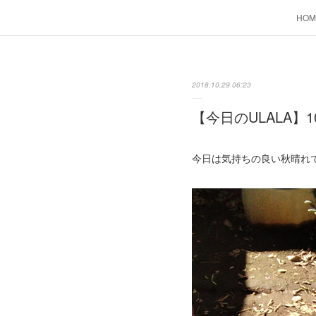
HOM
2018.10.29 06:23
【今日のULALA】1
今日は気持ちの良い秋晴れ