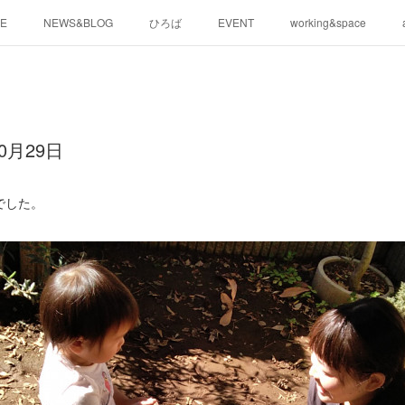
E
NEWS&BLOG
ひろば
EVENT
working&space
0月29日
でした。