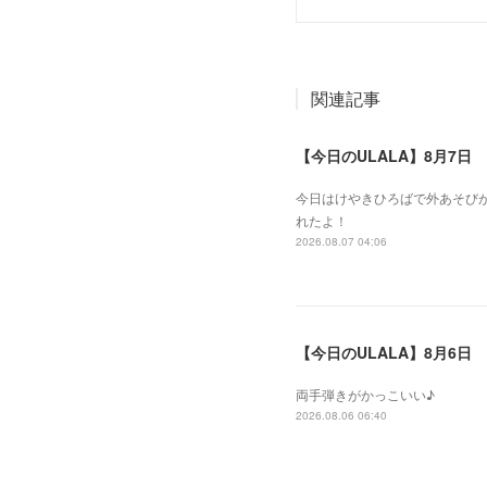
関連記事
【今日のULALA】8月7日
今日はけやきひろばで外あそびが
れたよ！
2026.08.07 04:06
【今日のULALA】8月6日
両手弾きがかっこいい♪
2026.08.06 06:40