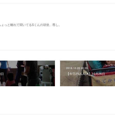
ちょっと離れて聞いてるSくんの胡坐、尊し。
2018.10.26 06:29
0日
【今日のULALA】10月26日