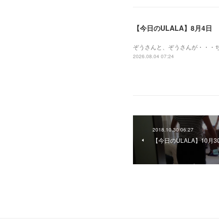
【今日のULALA】8月4日
ぞうさんと、ぞうさんが・・・
2026.08.04 07:24
2018.10.30 06:27
【今日のULALA】10月3