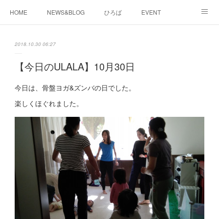
HOME
NEWS&BLOG
ひろば
EVENT
working&space
about
2018.10.30 06:27
【今日のULALA】10月30日
今日は、骨盤ヨガ&ズンバの日でした。
楽しくほぐれました。