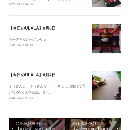
2026.08.07 04:06
【今日のULALA】8月6日
両手弾きがかっこいい♪
2026.08.06 06:40
【今日のULALA】8月4日
ぞうさんと、ぞうさんが・・・ちょっと離れて聞
いてるSくんの胡坐、尊し。
2026.08.04 07:24
2018.10.31 06:48
2018.10.29 06:23
【今日のULALA】１０月
【今日のULALA】10月29