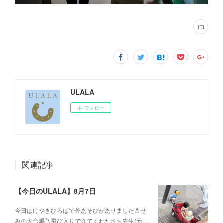
ULALA
フォロー
関連記事
【今日のULALA】8月7日
今日はけやきひろばで外あそびがありました🚿せ
みの大合唱〽飛び入りできてくれたさち先生(元…