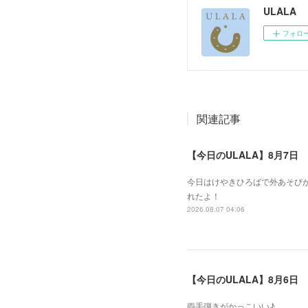
ULALA
フォロ
関連記事
【今日のULALA】8月7日
今日はけやきひろばで外あそびが
れたよ！
2026.08.07 04:06
【今日のULALA】8月6日
両手弾きがかっこいい♪