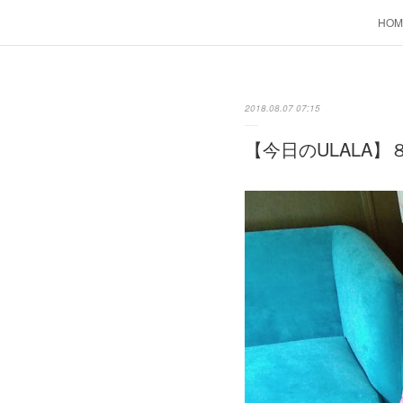
HOM
2018.08.07 07:15
【今日のULALA】