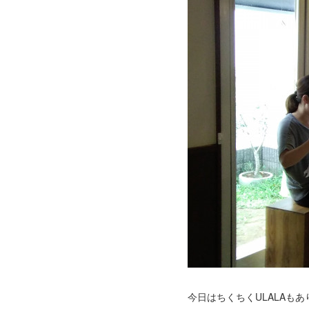
今日はちくちくULALAも