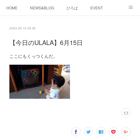
HOME
NEWS&BLOG
ひろば
EVENT
working&space
about
2023.06.15 06:36
【今日のULALA】6月15日
ここにもくっつくんだ。