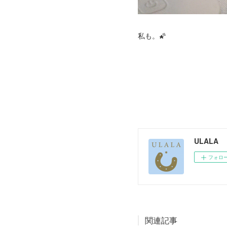
私も。🌠
ULALA
フォロ
関連記事