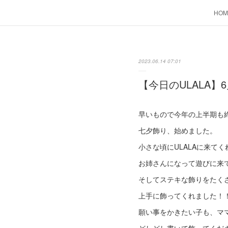
HOM
2023.06.14 07:01
【今日のULALA】6
早いもので今年の上半期も
七夕飾り、始めました。
小さな頃にULALAに来てく
お姉さんになって遊びに来
そしてステキな飾りをたく
上手に飾ってくれました！！
願い事をかきたい子も、マ