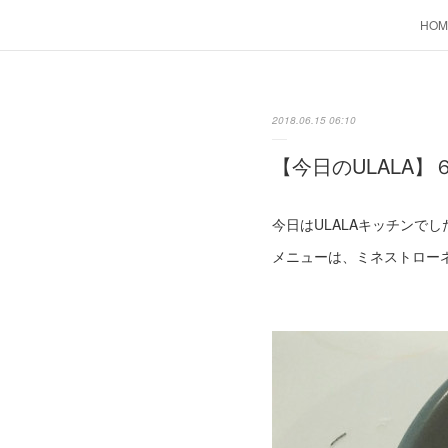
HOM
2018.06.15 06:10
【今日のULALA】
今日はULALAキッチンでし
メニューは、ミネストロー