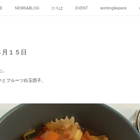
E
NEWS&BLOG
ひろば
EVENT
working&space
６月１５日
た。
ネとフルーツ白玉団子。