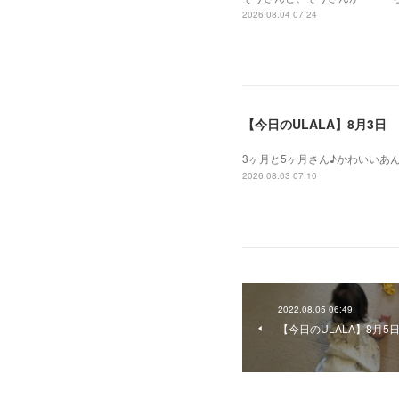
2026.08.04 07:24
【今日のULALA】8月3日
3ヶ月と5ヶ月さん♪かわいいあ
2026.08.03 07:10
2022.08.05 06:49
【今日のULALA】8月5