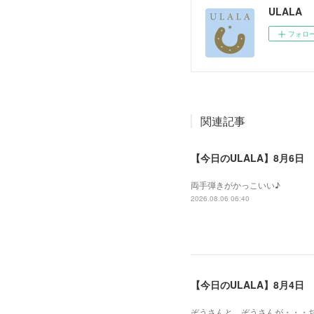
ULALA
フォロ
関連記事
【今日のULALA】8月6日
両手弾きがかっこいい♪
2026.08.06 06:40
【今日のULALA】8月4日
ぞうさんと、ぞうさんが・・・