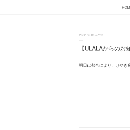
HOM
2022.08.04 07:35
【ULALAからのお
明日は都合により、けやき広