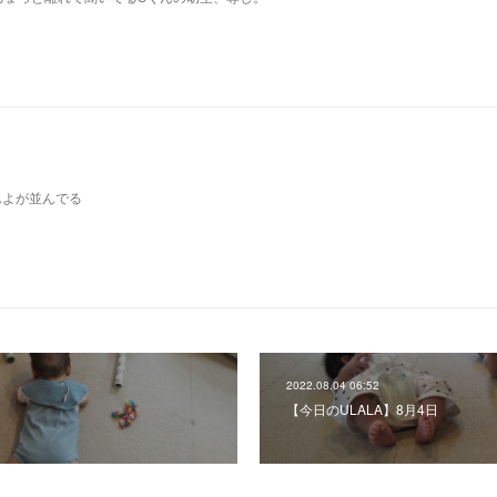
んよが並んでる
2022.08.04 06:52
日
【今日のULALA】8月4日