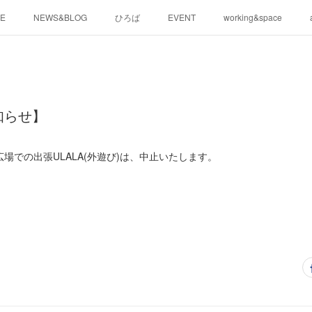
E
NEWS&BLOG
ひろば
EVENT
working&space
知らせ】
場での出張ULALA(外遊び)は、中止いたします。