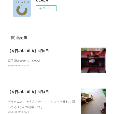
ULALA
フォロー
関連記事
【今日のULALA】8月6日
両手弾きがかっこいい♪
2026.08.06 06:40
【今日のULALA】8月4日
ぞうさんと、ぞうさんが・・・ちょっと離れて聞
いてるSくんの胡坐、尊し。
2026.08.04 07:24