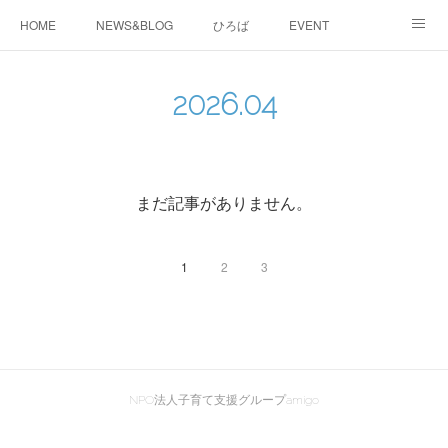
HOME
NEWS&BLOG
ひろば
EVENT
working&space
about
2026
.
04
まだ記事がありません。
1
2
3
NPO法人子育て支援グループamigo