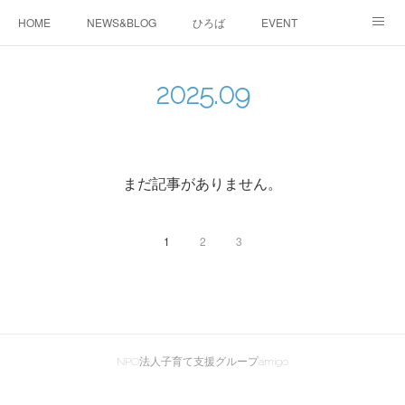
HOME
NEWS&BLOG
ひろば
EVENT
working&space
about
2025
.
09
まだ記事がありません。
1
2
3
NPO法人子育て支援グループamigo