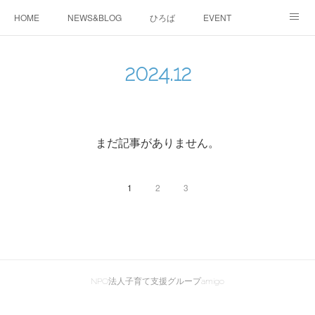
HOME
NEWS&BLOG
ひろば
EVENT
working&space
about
2024
.
12
まだ記事がありません。
1
2
3
NPO法人子育て支援グループamigo