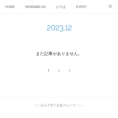
HOME
NEWS&BLOG
ひろば
EVENT
working&space
about
2023
.
12
まだ記事がありません。
1
2
3
NPO法人子育て支援グループamigo