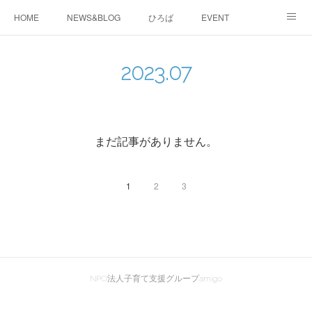
HOME
NEWS&BLOG
ひろば
EVENT
working&space
about
2023
.
07
まだ記事がありません。
1
2
3
NPO法人子育て支援グループamigo