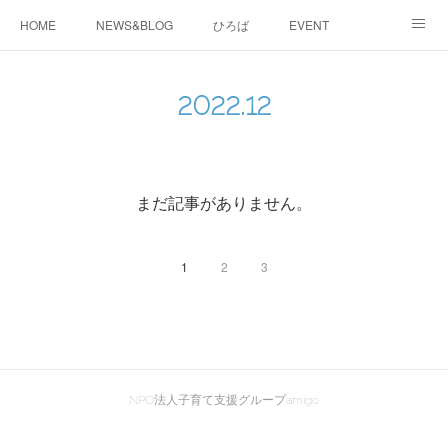
HOME
NEWS&BLOG
ひろば
EVENT
working&space
about
2022
.
12
まだ記事がありません。
1
2
3
NPO法人子育て支援グループamigo