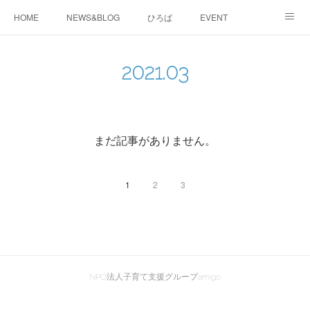
HOME
NEWS&BLOG
ひろば
EVENT
working&space
about
2021
.
03
まだ記事がありません。
1
2
3
NPO法人子育て支援グループamigo