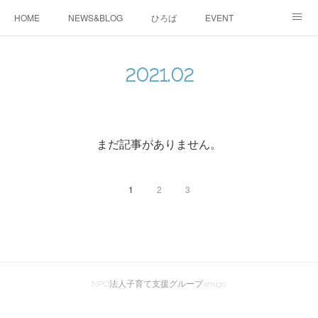
HOME
NEWS&BLOG
ひろば
EVENT
working&space
about
2021
.
02
まだ記事がありません。
1
2
3
NPO法人子育て支援グループamigo