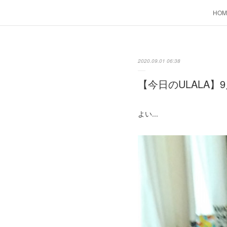
HOM
2020.09.01 06:38
【今日のULALA】9
よい...