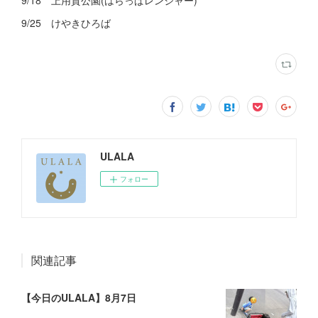
9/18 上用賀公園(はらっぱレンジャー)
9/25 けやきひろば
ULALA
フォロー
関連記事
【今日のULALA】8月7日