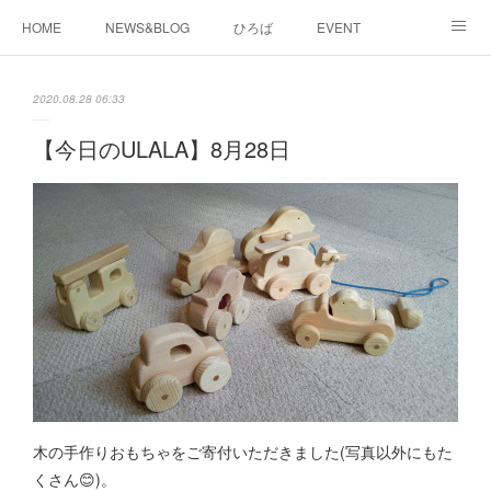
HOME
NEWS&BLOG
ひろば
EVENT
working&space
about
2020.08.28 06:33
【今日のULALA】8月28日
木の手作りおもちゃをご寄付いただきました(写真以外にもた
くさん😊)。