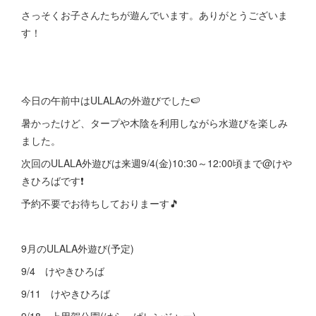
さっそくお子さんたちが遊んでいます。ありがとうございま
す！
今日の午前中はULALAの外遊びでした🍉
暑かったけど、タープや木陰を利用しながら水遊びを楽しみ
ました。
次回のULALA外遊びは来週9/4(金)10:30～12:00頃まで@けや
きひろばです❗
予約不要でお待ちしておりまーす🎵
9月のULALA外遊び(予定)
9/4 けやきひろば
9/11 けやきひろば