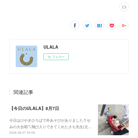
ULALA
フォロー
関連記事
【今日のULALA】8月7日
今日はけやきひろばで外あそびがありました🚿せ
みの大合唱〽飛び入りできてくれたさち先生(元…
2026.08.07 04:06