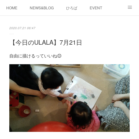
HOME
NEWS&BLOG
ひろば
EVENT
working&space
about
2020.07.21 06:47
【今日のULALA】7月21日
自由に描けるっていいね😊