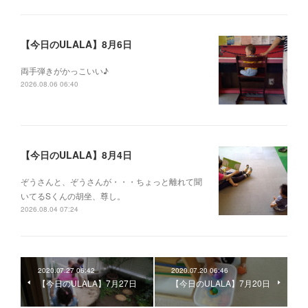
【今日のULALA】8月6日
両手弾きがかっこいい♪
2026.08.06 06:40
【今日のULALA】8月4日
ぞうさんと、ぞうさんが・・・ちょっと離れて聞
いてるSくんの胡坐、尊し。
2026.08.04 07:24
2020.07.27 06:42
2020.07.20 06:46
【今日のULALA】7月27日
【今日のULALA】7月20日