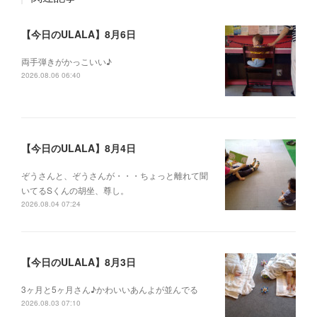
【今日のULALA】8月6日
両手弾きがかっこいい♪
2026.08.06 06:40
【今日のULALA】8月4日
ぞうさんと、ぞうさんが・・・ちょっと離れて聞
いてるSくんの胡坐、尊し。
2026.08.04 07:24
【今日のULALA】8月3日
3ヶ月と5ヶ月さん♪かわいいあんよが並んでる
2026.08.03 07:10