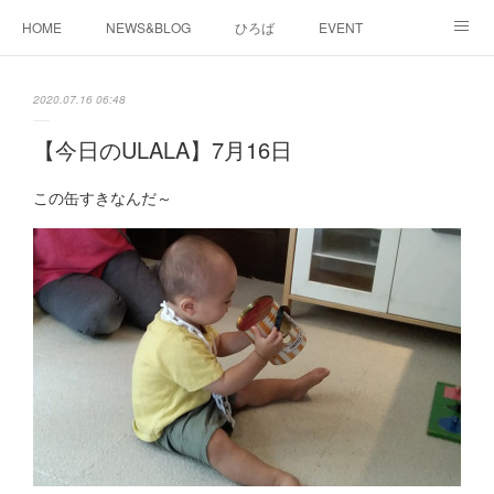
HOME
NEWS&BLOG
ひろば
EVENT
working&space
about
2020.07.16 06:48
【今日のULALA】7月16日
この缶すきなんだ～