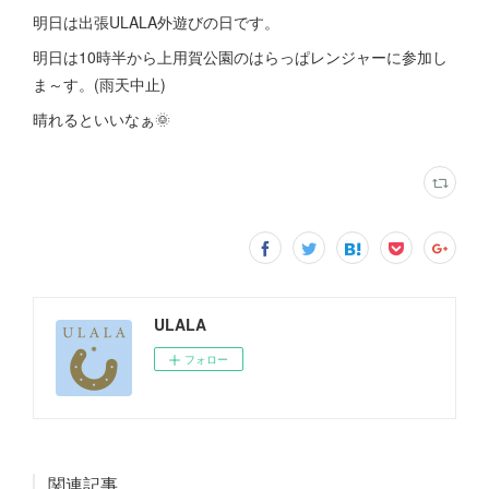
明日は出張ULALA外遊びの日です。
明日は10時半から上用賀公園のはらっぱレンジャーに参加し
ま～す。(雨天中止)
晴れるといいなぁ🌞
ULALA
フォロー
関連記事