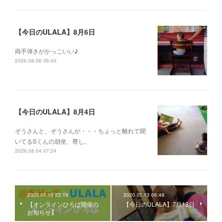
【今日のULALA】8月6日
両手弾きがかっこいい♪
2026.08.06 06:40
【今日のULALA】8月4日
ぞうさんと、ぞうさんが・・・ちょっと離れて聞
いてるSくんの胡坐、尊し。
2026.08.04 07:24
2020.07.15 22:19
2020.07.13 06:48
【オンラインひろば開催の
【今日のULALA】7月13日
お知らせ】