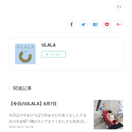
ULALA
フォロー
関連記事
【今日のULALA】8月7日
今日はけやきひろばで外あそびがありました🚿せ
みの大合唱〽飛び入りできてくれたさち先生(元…
2026.08.07 04:06